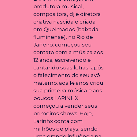
produtora musical,
compositora, dj e diretora
criativa nascida e criada
em Queimados (baixada
fluminense), no Rio de
Janeiro. começou seu
contato com a música aos
12 anos, escrevendo e
cantando suas letras, após
o falecimento do seu avô
materno. aos 14 anos criou
sua primeira música e aos
poucos LARINHX
começou a vender seus
primeiros shows. Hoje,
Larinhx conta com
milhões de plays, sendo
uma grande influência na