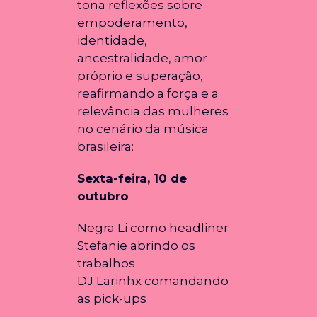
tona reflexões sobre
empoderamento,
identidade,
ancestralidade, amor
próprio e superação,
reafirmando a força e a
relevância das mulheres
no cenário da música
brasileira:
Sexta-feira, 10 de
outubro
Negra Li como headliner
Stefanie abrindo os
trabalhos
DJ Larinhx comandando
as pick-ups