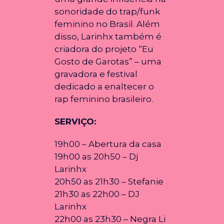
sonoridade do trap/funk
feminino no Brasil. Além
disso, Larinhx também é
criadora do projeto “Eu
Gosto de Garotas” – uma
gravadora e festival
dedicado a enaltecer o
rap feminino brasileiro.
SERVIÇO:
19h00 – Abertura da casa
19h00 as 20h50 – Dj
Larinhx
20h50 as 21h30 – Stefanie
21h30 as 22h00 – DJ
Larinhx
22h00 as 23h30 – Negra Li