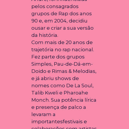
pelos consagrados
grupos de Rap dos anos
90 e, em 2004, decidiu
ousar e criar a sua versão
da história.
Com mais de 20 anos de
trajetória no rap nacional.
Fez parte dos grupos
Simples, Pau-de-Dá-em-
Doido e Rimas & Melodias,
e já abriu shows de
nomes como De La Soul,
Talib Kweli e Pharoahe
Monch. Sua potência lírica
e presença de palco a
levaram a
importantesfestivais e
colaborações com artistas