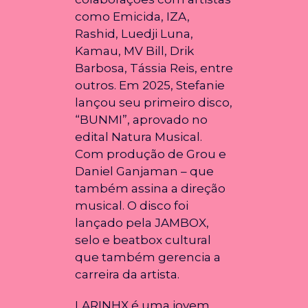
como Emicida, IZA,
Rashid, Luedji Luna,
Kamau, MV Bill, Drik
Barbosa, Tássia Reis, entre
outros. Em 2025, Stefanie
lançou seu primeiro disco,
“BUNMI”, aprovado no
edital Natura Musical.
Com produção de Grou e
Daniel Ganjaman – que
também assina a direção
musical. O disco foi
lançado pela JAMBOX,
selo e beatbox cultural
que também gerencia a
carreira da artista.
LARINHX é uma jovem