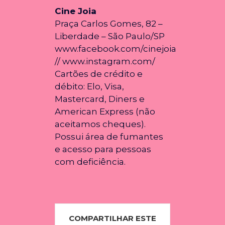
Cine Joia
Praça Carlos Gomes, 82 –
Liberdade – São Paulo/SP
www.facebook.com/cinejoia
// www.instagram.com/
Cartões de crédito e
débito: Elo, Visa,
Mastercard, Diners e
American Express (não
aceitamos cheques).
Possui área de fumantes
e acesso para pessoas
com deficiência.
COMPARTILHAR ESTE