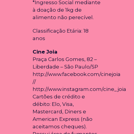
*Ingresso Social mediante
à doação de 1kg de
alimento não perecível.
Classificação Etária: 18
anos
Cine Joia
Praça Carlos Gomes, 82 –
Liberdade – São Paulo/SP
http://www.facebook.com/cinejoia
//
http://www.instagram.com/cine_joia
Cartões de crédito e
débito: Elo, Visa,
Mastercard, Diners e
American Express (não
aceitamos cheques).
Possui área de fumantes