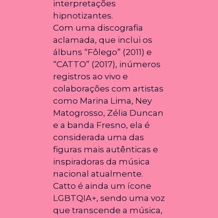
interpretações
hipnotizantes.
Com uma discografia
aclamada, que inclui os
álbuns “Fôlego” (2011) e
“CATTO” (2017), inúmeros
registros ao vivo e
colaborações com artistas
como Marina Lima, Ney
Matogrosso, Zélia Duncan
e a banda Fresno, ela é
considerada uma das
figuras mais autênticas e
inspiradoras da música
nacional atualmente.
Catto é ainda um ícone
LGBTQIA+, sendo uma voz
que transcende a música,